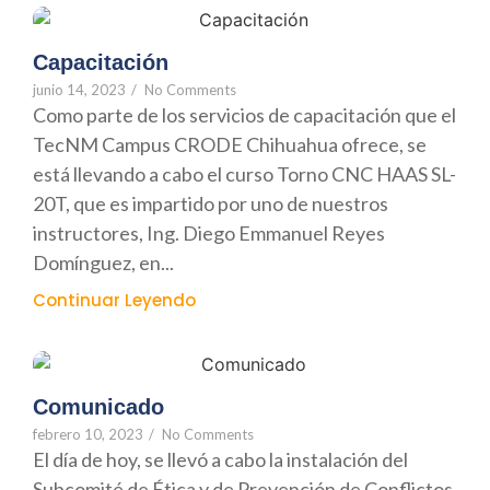
Capacitación
junio 14, 2023
/
No Comments
Como parte de los servicios de capacitación que el
TecNM Campus CRODE Chihuahua ofrece, se
está llevando a cabo el curso Torno CNC HAAS SL-
20T, que es impartido por uno de nuestros
instructores, Ing. Diego Emmanuel Reyes
Domínguez, en...
Continuar Leyendo
Comunicado
febrero 10, 2023
/
No Comments
El día de hoy, se llevó a cabo la instalación del
Subcomité de Ética y de Prevención de Conflictos