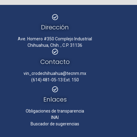
Dirección
Ave. Homero #350 Complejo Industrial
Chihuahua, Chih. , C.P. 31136
Contacto
vin_crodechihuahua@tecnm.mx
(614) 481-05-13 Ext. 150
Enlaces
Obligaciones de transparencia
INAI
Buscador de sugerencias