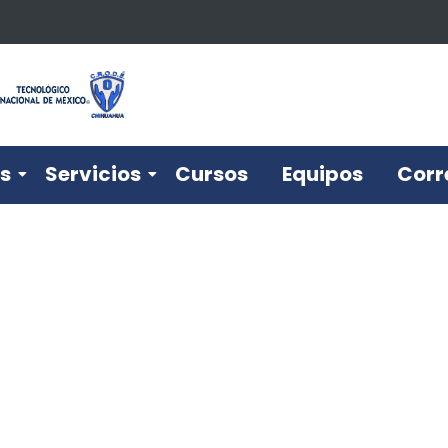
s
Servicios
Cursos
Equipos
Corr