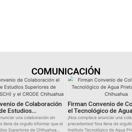
COMUNICACIÓN
venio de Colaboración
Firman Convenio de Co
o de Estudios…
el Tecnológico de Agu
nunciar una colaboración sin
¡Nos complace anunciar una cola
 llena de orgullo informar que el
precedentes! Nos llena de orgullo
udios Superiores de Chihuahua...
Instituto Tecnológico de Agua Prie