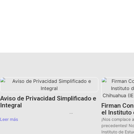
Aviso de Privacidad Simplificado e
Integral
Firman Con
el Institut
...
¡Nos complace a
Leer más
precedentes! Nos
Instituto de Est