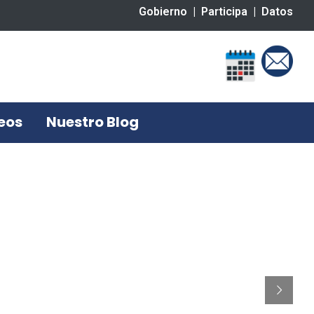
Gobierno
|
Participa
|
Datos
eos
Nuestro Blog