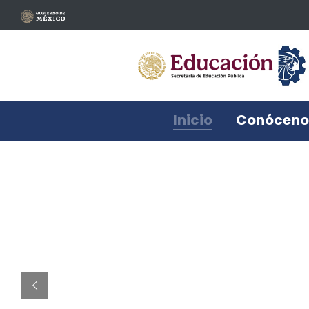
Inicio
Conóceno